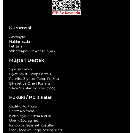
Kurumsal
Anasayfa
Hakkımızda
İletişim
WhatsApp : 0547 519 71 48
Müşteri Destek
Sipariş Takibi
Fiyat Teklifi Talep Formu
Fabrika Ziyareti Talep Formu
Şikayet ve Öneri Formu
Sıkça Sorulan Sorular (SSS)
Hukuki / Politikalar
Gizlilik Politikası
Çerez Politikası
KVKK Aydınlatma Metni
Üyelik Sözleşmesi
Kargo ve Teslimat Koşulları
İptal, İade ve Değişim Koşulları