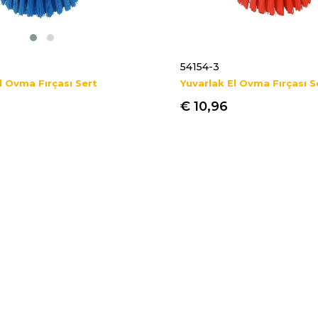
54154-3
l Ovma Fırçası Sert
Yuvarlak El Ovma Fırçası S
€ 10,96