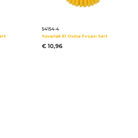
54154-4
ert
Yuvarlak El Ovma Fırçası Sert
€ 10,96