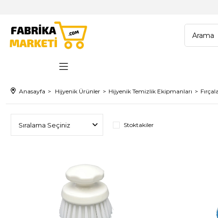
Anasayfa
Hijyenik Ürünler
Hijyenik Temizlik Ekipmanları
Fırçal
Stoktakiler