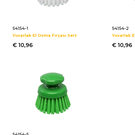
54154-1
54154-2
Yuvarlak El Ovma Fırçası Sert
Yuvarlak E
€ 10,96
€ 10,96
54154-5