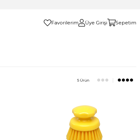
Favorilerim
Üye Girişi
Sepetim
5 Ürün