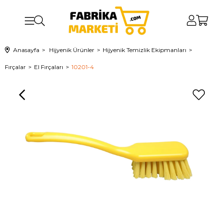
Anasayfa
Hijyenik Ürünler
Hijyenik Temizlik Ekipmanları
Fırçalar
El Fırçaları
10201-4