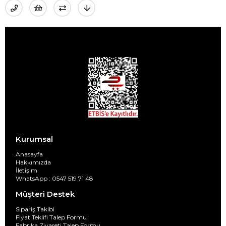
Kurumsal
Anasayfa
Hakkımızda
İletişim
WhatsApp : 0547 519 71 48
Müşteri Destek
Sipariş Takibi
Fiyat Teklifi Talep Formu
Fabrika Ziyareti Talep Formu