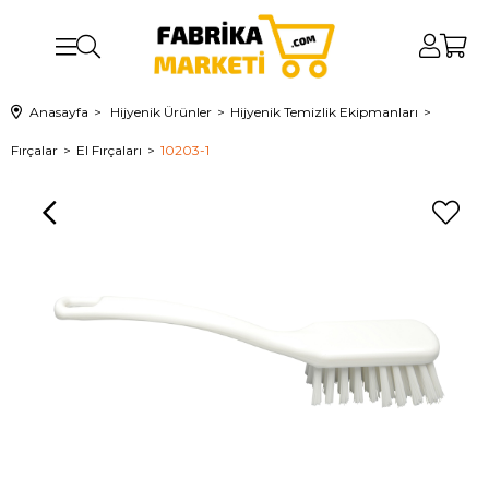
Anasayfa
Hijyenik Ürünler
Hijyenik Temizlik Ekipmanları
Fırçalar
El Fırçaları
10203-1