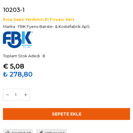
10203-1
Kısa Saplı Yardımcı El Fırçası Sert
Marka
:
FBK Fyens-Børste- & Kostefabrik ApS
Toplam Stok Adedi
:
8
€ 5,08
₺ 278,80