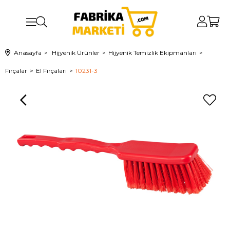
Anasayfa
Hijyenik Ürünler
Hijyenik Temizlik Ekipmanları
Fırçalar
El Fırçaları
10231-3