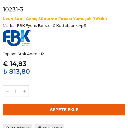
10231-3
Uzun Saplı Geniş Süpürme Fırçası Yumuşak Tiftikli
Marka
:
FBK Fyens-Børste- & Kostefabrik ApS
Toplam Stok Adedi
:
12
€ 14,83
₺ 813,80