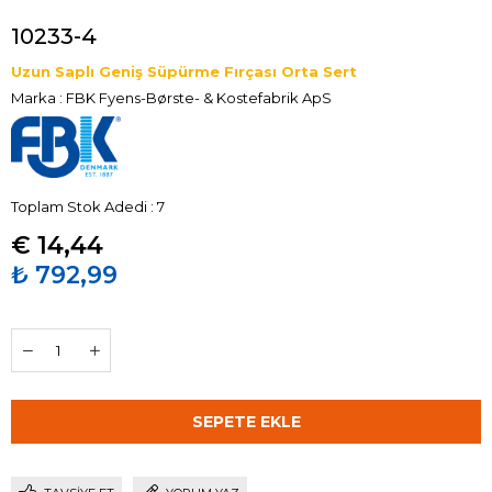
10233-4
Uzun Saplı Geniş Süpürme Fırçası Orta Sert
Marka
:
FBK Fyens-Børste- & Kostefabrik ApS
Toplam Stok Adedi
:
7
€ 14,44
₺ 792,99