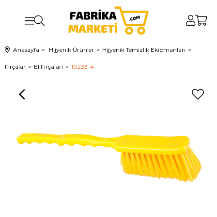
Anasayfa
Hijyenik Ürünler
Hijyenik Temizlik Ekipmanları
Fırçalar
El Fırçaları
10233-4