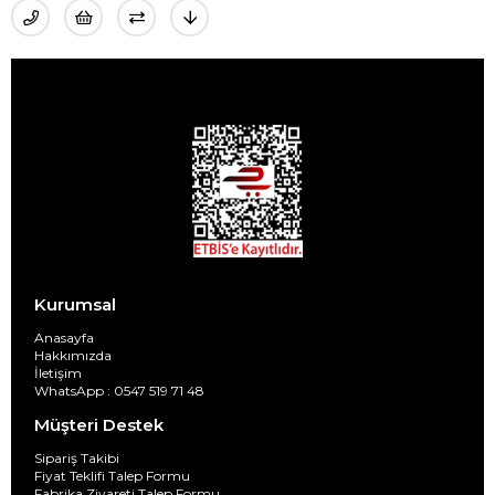
Kurumsal
Anasayfa
Hakkımızda
İletişim
WhatsApp : 0547 519 71 48
Müşteri Destek
Sipariş Takibi
Fiyat Teklifi Talep Formu
Fabrika Ziyareti Talep Formu