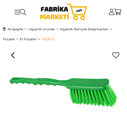
Anasayfa
Hijyenik Ürünler
Hijyenik Temizlik Ekipmanları
Fırçalar
El Fırçaları
10233-5