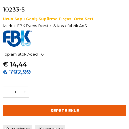
10233-5
Uzun Saplı Geniş Süpürme Fırçası Orta Sert
Marka
:
FBK Fyens-Børste- & Kostefabrik ApS
Toplam Stok Adedi
:
6
€ 14,44
₺ 792,99