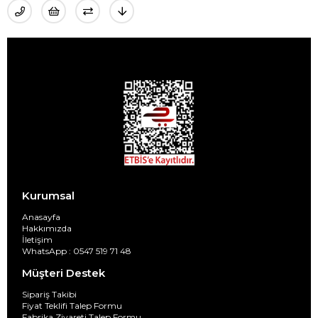
Kurumsal
Anasayfa
Hakkımızda
İletişim
WhatsApp : 0547 519 71 48
Müşteri Destek
Sipariş Takibi
Fiyat Teklifi Talep Formu
Fabrika Ziyareti Talep Formu