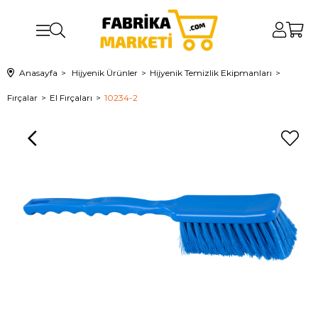
Anasayfa
Hijyenik Ürünler
Hijyenik Temizlik Ekipmanları
Fırçalar
El Fırçaları
10234-2