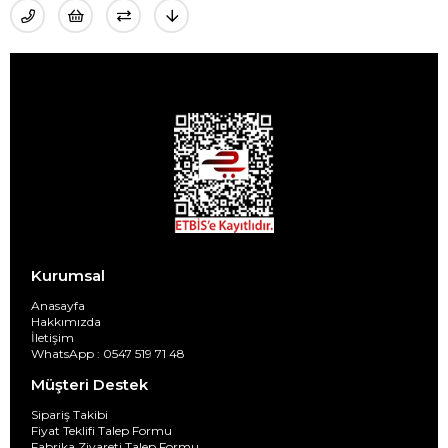
Kurumsal
Anasayfa
Hakkımızda
İletişim
WhatsApp : 0547 519 71 48
Müşteri Destek
Sipariş Takibi
Fiyat Teklifi Talep Formu
Fabrika Ziyareti Talep Formu