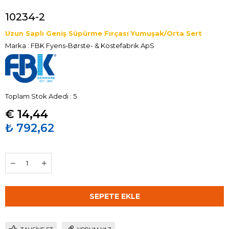
10234-2
Uzun Saplı Geniş Süpürme Fırçası Yumuşak/Orta Sert
Marka
:
FBK Fyens-Børste- & Kostefabrik ApS
Toplam Stok Adedi
:
5
€ 14,44
₺ 792,62