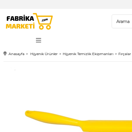
Anasayfa
Hijyenik Ürünler
Hijyenik Temizlik Ekipmanları
Fırçalar