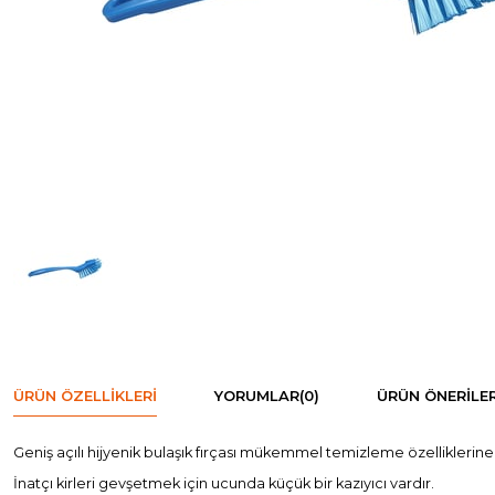
ÜRÜN ÖZELLIKLERI
YORUMLAR
(0)
ÜRÜN ÖNERILER
Geniş açılı hijyenik bulaşık fırçası mükemmel temizleme özelliklerine 
İnatçı kirleri gevşetmek için ucunda küçük bir kazıyıcı vardır.