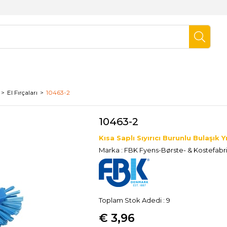
El Fırçaları
10463-2
10463-2
Kısa Saplı Sıyırıcı Burunlu Bulaşık
Marka
:
FBK Fyens-Børste- & Kostefabr
Toplam Stok Adedi
:
9
€ 3,96