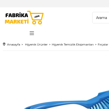
Anasayfa
Hijyenik Ürünler
Hijyenik Temizlik Ekipmanları
Fırçalar