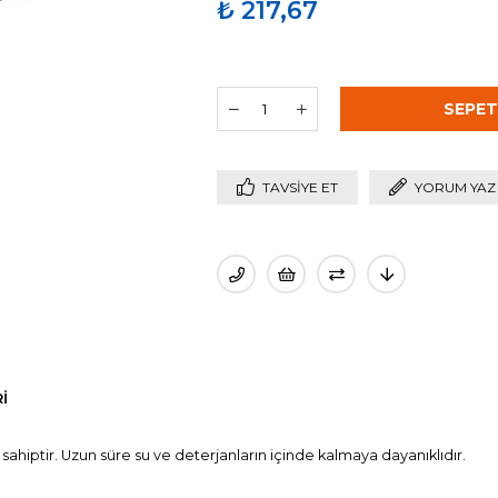
₺ 217,67
TAVSIYE ET
YORUM YAZ
I
sahiptir. Uzun süre su ve deterjanların içinde kalmaya dayanıklıdır.