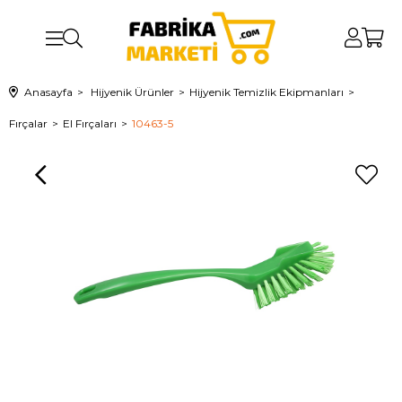
Anasayfa
Hijyenik Ürünler
Hijyenik Temizlik Ekipmanları
Fırçalar
El Fırçaları
10463-5