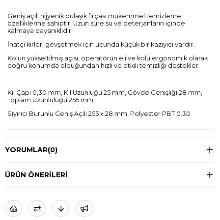
Geniş açılı hijyenik bulaşık fırçası mükemmel temizleme
özelliklerine sahiptir. Uzun süre su ve deterjanların içinde
kalmaya dayanıklıdır.
İnatçı kirleri gevşetmek için ucunda küçük bir kazıyıcı vardır.
Kolun yükseltilmiş açısı, operatörün eli ve kolu ergonomik olarak
doğru konumda olduğundan hızlı ve etkili temizliği destekler.
Kıl Çapı 0,30 mm, Kıl Uzunluğu 25 mm, Gövde Genişliği 28 mm,
Toplam Uzunluluğu 255 mm
Sıyırıcı Burunlu Geniş Açılı 255 x 28 mm, Polyester PBT 0.30
YORUMLAR
(0)
ÜRÜN ÖNERILERI