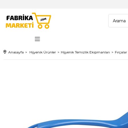
Anasayfa
Hijyenik Ürünler
Hijyenik Temizlik Ekipmanları
Fırçalar