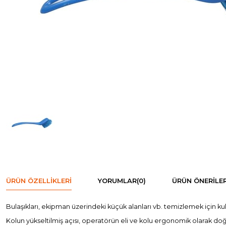
ÜRÜN ÖZELLIKLERI
YORUMLAR
(0)
ÜRÜN ÖNERILER
Bulaşıkları, ekipman üzerindeki küçük alanları vb. temizlemek için kull
Kolun yükseltilmiş açısı, operatörün eli ve kolu ergonomik olarak do