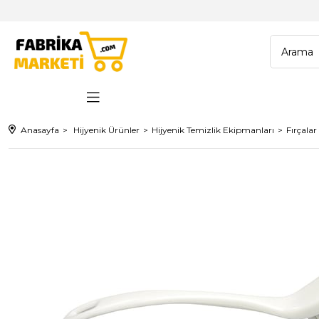
Anasayfa
Hijyenik Ürünler
Hijyenik Temizlik Ekipmanları
Fırçalar