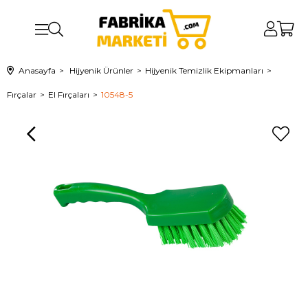
Anasayfa
Hijyenik Ürünler
Hijyenik Temizlik Ekipmanları
Fırçalar
El Fırçaları
10548-5