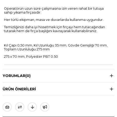
Operatörün uzun süre çalışmasına izin veren rahat bir tutuşa
sahip yıkama fırçasıdır.
Her türlü ekipman, masa ve duvarlarda kullanıma uygundur.
Temizliğinizi daha iyi hissetmek için fırçayı hem tutacağından
tutarak hem de fırça başlığını kavrayarak kullanabilirsiniz.
Kıl Çapı 0,50 mm, Kıl Uzunluğu 35 mm, Gövde Genişliği 70 mm,
Toplam Uzunluluğu 275 mm
275 x 70 mm, Polyester PBT 0.50
YORUMLAR
(0)
ÜRÜN ÖNERILERI