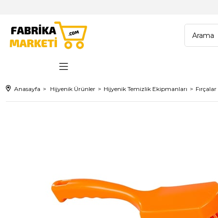
Anasayfa
Hijyenik Ürünler
Hijyenik Temizlik Ekipmanları
Fırçalar