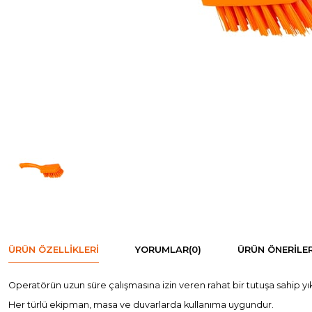
ÜRÜN ÖZELLIKLERI
YORUMLAR
(0)
ÜRÜN ÖNERILER
Operatörün uzun süre çalışmasına izin veren rahat bir tutuşa sahip yık
Her türlü ekipman, masa ve duvarlarda kullanıma uygundur.