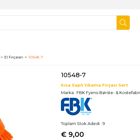
El Fırçaları
10548-7
10548-7
Kısa Saplı Yıkama Fırçası Sert
Marka
:
FBK Fyens-Børste- & Kostefabr
Toplam Stok Adedi
:
9
€ 9,00