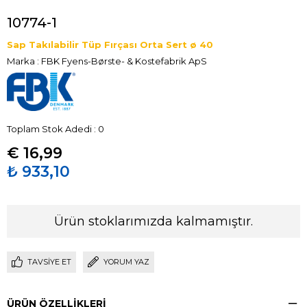
10774-1
Sap Takılabilir Tüp Fırçası Orta Sert ø 40
Marka
:
FBK Fyens-Børste- & Kostefabrik ApS
Toplam Stok Adedi
:
0
€ 16,99
₺ 933,10
Ürün stoklarımızda kalmamıştır.
TAVSIYE ET
YORUM YAZ
ÜRÜN ÖZELLIKLERI