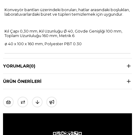
Konveyör bantları üzerindeki boruları, hatlar arasındaki boşlukları,
laboratuvarlardaki büret ve tüpleri temizlemek için uygundur.
Kıl Çapı 0,30 mm, Kıl Uzunluğu Ø 40, Gövde Genişliği 100 mm,
Toplam Uzunluluğu 160 mm, Metrik 6
ø 40 x 100 x 160 mm, Polyester PBT 0.30
YORUMLAR
(0)
ÜRÜN ÖNERILERI