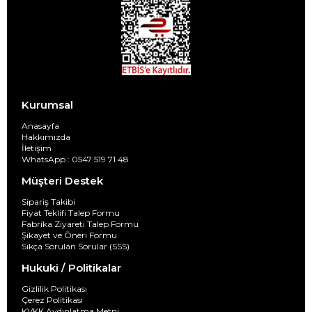
Kurumsal
Anasayfa
Hakkımızda
İletişim
WhatsApp : 0547 519 71 48
Müşteri Destek
Sipariş Takibi
Fiyat Teklifi Talep Formu
Fabrika Ziyareti Talep Formu
Şikayet ve Öneri Formu
Sıkça Sorulan Sorular (SSS)
Hukuki / Politikalar
Gizlilik Politikası
Çerez Politikası
KVKK Aydınlatma Metni