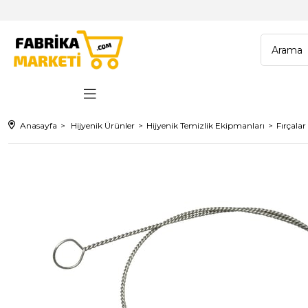
Anasayfa
Hijyenik Ürünler
Hijyenik Temizlik Ekipmanları
Fırçalar