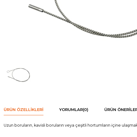
ÜRÜN ÖZELLIKLERI
YORUMLAR
(0)
ÜRÜN ÖNERILER
Uzun boruların, kavisli boruların veya çeşitli hortumların içine ulaşma