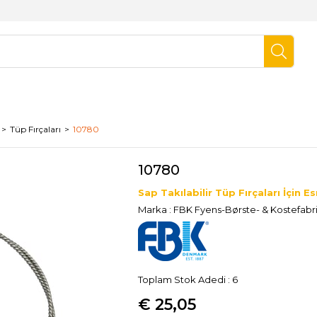
Tüp Fırçaları
10780
10780
Sap Takılabilir Tüp Fırçaları İçin 
Marka
:
FBK Fyens-Børste- & Kostefabr
Toplam Stok Adedi
:
6
€ 25,05