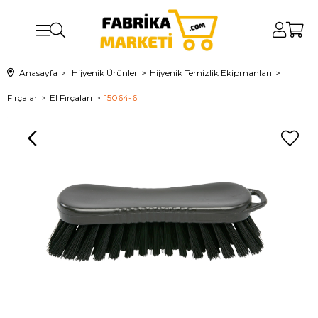
Anasayfa
Hijyenik Ürünler
Hijyenik Temizlik Ekipmanları
Fırçalar
El Fırçaları
15064-6