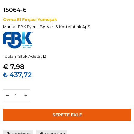
15064-6
Ovma El Fırçası Yumuşak
Marka
:
FBK Fyens-Børste- & Kostefabrik ApS
Toplam Stok Adedi
:
12
€ 7,98
₺ 437,72