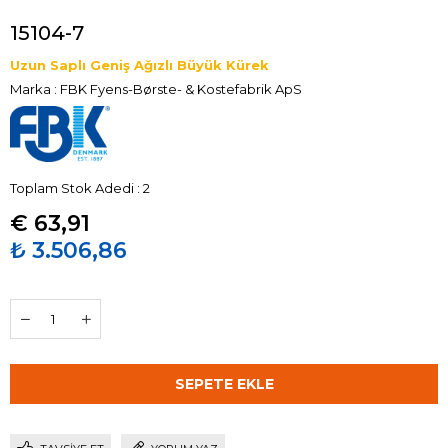
15104-7
Uzun Saplı Geniş Ağızlı Büyük Kürek
Marka
:
FBK Fyens-Børste- & Kostefabrik ApS
Toplam Stok Adedi
:
2
€ 63,91
₺ 3.506,86