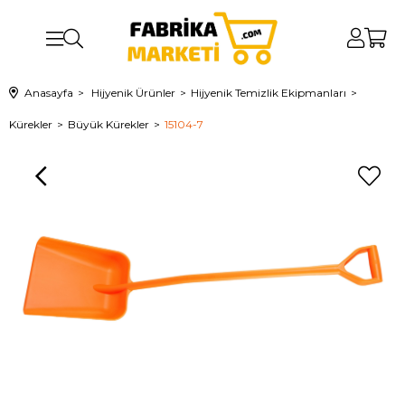
Anasayfa
Hijyenik Ürünler
Hijyenik Temizlik Ekipmanları
Kürekler
Büyük Kürekler
15104-7