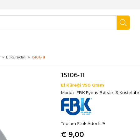
r
El Kürekleri
15106-11
15106-11
El Küreği 750 Gram
Marka
:
FBK Fyens-Børste- & Kostefabr
Toplam Stok Adedi
:
9
€ 9,00