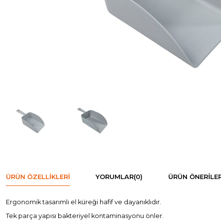
ÜRÜN ÖZELLIKLERI
YORUMLAR
(0)
ÜRÜN ÖNERILER
Ergonomik tasarımlı el küreği hafif ve dayanıklıdır.
Tek parça yapısı bakteriyel kontaminasyonu önler.