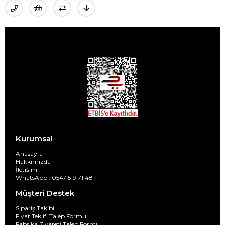
Kurumsal
Anasayfa
Hakkımızda
İletişim
WhatsApp : 0547 519 71 48
Müşteri Destek
Sipariş Takibi
Fiyat Teklifi Talep Formu
Fabrika Ziyareti Talep Formu