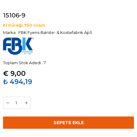
15106-9
El Küreği 750 Gram
Marka
:
FBK Fyens-Børste- & Kostefabrik ApS
Toplam Stok Adedi
:
7
€ 9,00
₺ 494,19