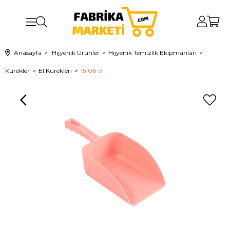
Anasayfa
Hijyenik Ürünler
Hijyenik Temizlik Ekipmanları
Kürekler
El Kürekleri
15106-9