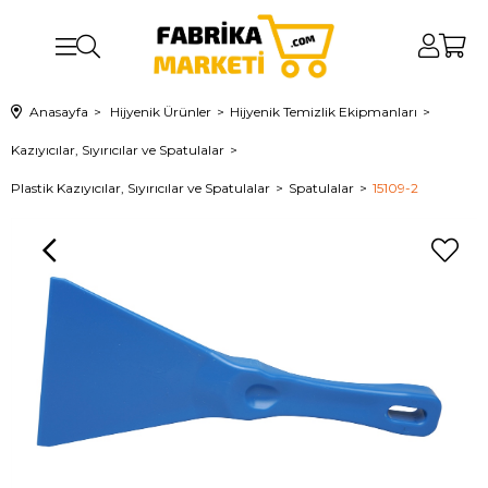
Anasayfa
Hijyenik Ürünler
Hijyenik Temizlik Ekipmanları
Kazıyıcılar, Sıyırıcılar ve Spatulalar
Plastik Kazıyıcılar, Sıyırıcılar ve Spatulalar
Spatulalar
15109-2