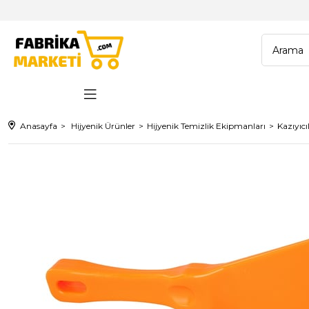
Anasayfa
Hijyenik Ürünler
Hijyenik Temizlik Ekipmanları
Kazıyıcı