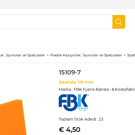
lar, Sıyırıcılar ve Spatulalar
Plastik Kazıyıcılar, Sıyırıcılar ve Spatulalar
Spat
15109-7
Spatula 110 mm
Marka
:
FBK Fyens-Børste- & Kostefabr
Toplam Stok Adedi
:
23
€ 4,50