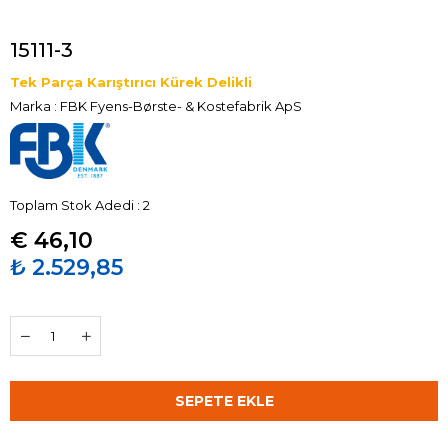
15111-3
Tek Parça Karıştırıcı Kürek Delikli
Marka
:
FBK Fyens-Børste- & Kostefabrik ApS
Toplam Stok Adedi
:
2
€ 46,10
₺ 2.529,85