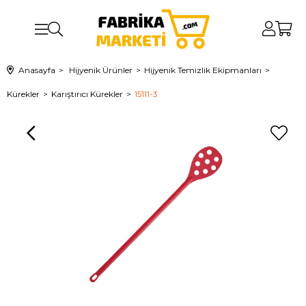
Anasayfa
Hijyenik Ürünler
Hijyenik Temizlik Ekipmanları
Kürekler
Karıştırıcı Kürekler
15111-3