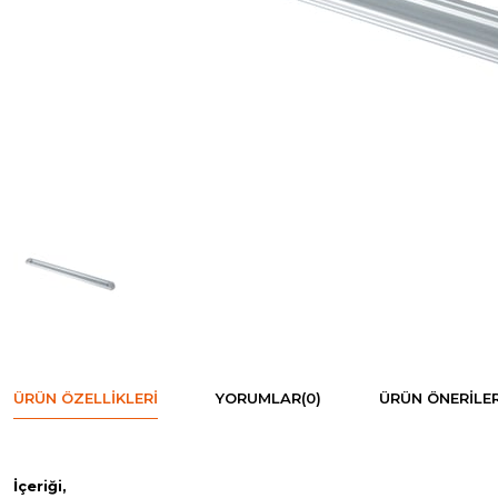
ÜRÜN ÖZELLIKLERI
YORUMLAR
(0)
ÜRÜN ÖNERILER
İçeriği,