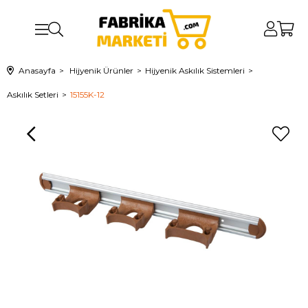
Anasayfa
Hijyenik Ürünler
Hijyenik Askılık Sistemleri
Askılık Setleri
15155K-12