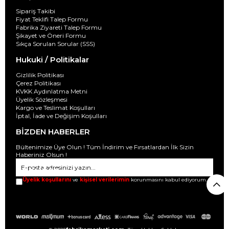
Sipariş Takibi
Fiyat Teklifi Talep Formu
Fabrika Ziyareti Talep Formu
Şikayet ve Öneri Formu
Sıkça Sorulan Sorular (SSS)
Hukuki / Politikalar
Gizlilik Politikası
Çerez Politikası
KVKK Aydınlatma Metni
Üyelik Sözleşmesi
Kargo ve Teslimat Koşulları
İptal, İade ve Değişim Koşulları
BİZDEN HABERLER
Bültenimize Üye Olun ! Tüm İndirim ve Fırsatlardan İlk Sizin
Haberiniz Olsun !
GÖNDER
Üyelik koşullarını
ve
kişisel verilerimin
korunmasını kabul ediyorum.