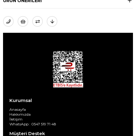
ÜRÜN ÖNERILERI
Kurumsal
Anasayfa
Hakkımızda
İletişim
WhatsApp : 0547 519 71 48
Müşteri Destek