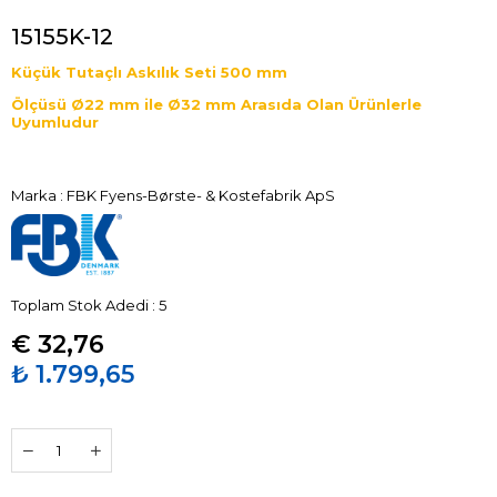
15155K-12
Küçük Tutaçlı Askılık Seti 500 mm
Ölçüsü Ø22 mm ile Ø32 mm Arasıda Olan Ürünlerle
Uyumludur
Marka
:
FBK Fyens-Børste- & Kostefabrik ApS
Toplam Stok Adedi
:
5
€ 32,76
₺ 1.799,65