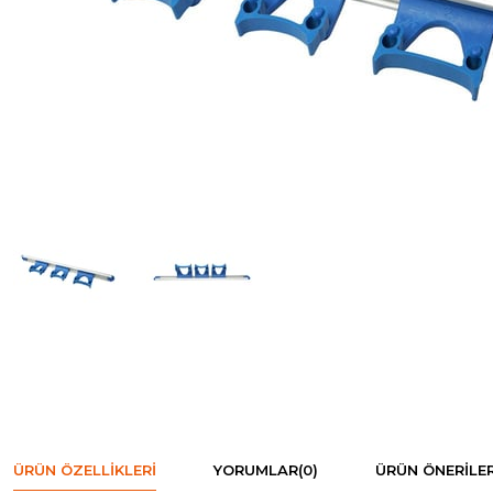
ÜRÜN ÖZELLIKLERI
YORUMLAR
(0)
ÜRÜN ÖNERILER