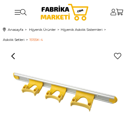
Anasayfa
Hijyenik Ürünler
Hijyenik Askılık Sistemleri
Askılık Setleri
15155K-4