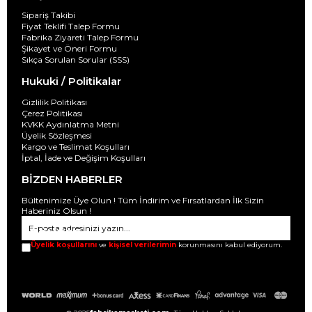
Sipariş Takibi
Fiyat Teklifi Talep Formu
Fabrika Ziyareti Talep Formu
Şikayet ve Öneri Formu
Sıkça Sorulan Sorular (SSS)
Hukuki / Politikalar
Gizlilik Politikası
Çerez Politikası
KVKK Aydınlatma Metni
Üyelik Sözleşmesi
Kargo ve Teslimat Koşulları
İptal, İade ve Değişim Koşulları
BİZDEN HABERLER
Bültenimize Üye Olun ! Tüm İndirim ve Fırsatlardan İlk Sizin
Haberiniz Olsun !
GÖNDER
Üyelik koşullarını
ve
kişisel verilerimin
korunmasını kabul ediyorum.