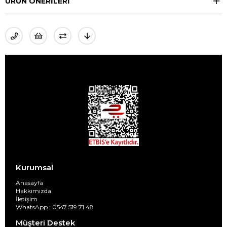
ÜRÜN ÖNERILERI
Kurumsal
Anasayfa
Hakkımızda
İletişim
WhatsApp : 0547 519 71 48
Müşteri Destek