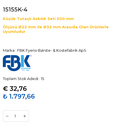
15155K-4
Küçük Tutaçlı Askılık Seti 500 mm
Ölçüsü Ø22 mm ile Ø32 mm Arasıda Olan Ürünlerle
Uyumludur
Marka
:
FBK Fyens-Børste- & Kostefabrik ApS
Toplam Stok Adedi
:
15
€ 32,76
₺ 1.797,66