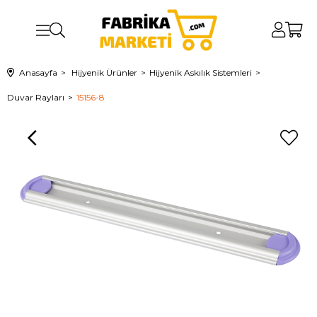
Anasayfa
Hijyenik Ürünler
Hijyenik Askılık Sistemleri
Duvar Rayları
15156-8