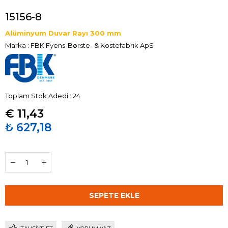
15156-8
Alüminyum Duvar Rayı 300 mm
Marka
:
FBK Fyens-Børste- & Kostefabrik ApS
Toplam Stok Adedi
:
24
€ 11,43
₺ 627,18