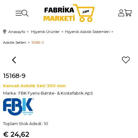
Anasayfa
Hijyenik Ürünler
Hijyenik Askılık Sistemleri
Askılık Setleri
15168-9
15168-9
Kancalı Askılık Seti 300 mm
Marka
:
FBK Fyens-Børste- & Kostefabrik ApS
Toplam Stok Adedi
:
10
€ 24,62