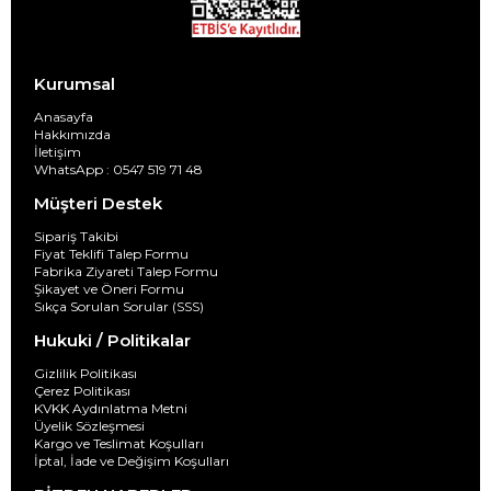
Kurumsal
Anasayfa
Hakkımızda
İletişim
WhatsApp : 0547 519 71 48
Müşteri Destek
Sipariş Takibi
Fiyat Teklifi Talep Formu
Fabrika Ziyareti Talep Formu
Şikayet ve Öneri Formu
Sıkça Sorulan Sorular (SSS)
Hukuki / Politikalar
Gizlilik Politikası
Çerez Politikası
KVKK Aydınlatma Metni
Üyelik Sözleşmesi
Kargo ve Teslimat Koşulları
İptal, İade ve Değişim Koşulları