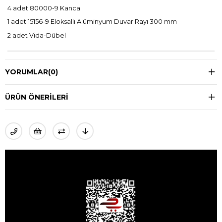
4 adet 80000-9 Kanca
1 adet 15156-9 Eloksallı Alüminyum Duvar Rayı 300 mm
2 adet Vida-Dübel
YORUMLAR
(0)
ÜRÜN ÖNERILERI