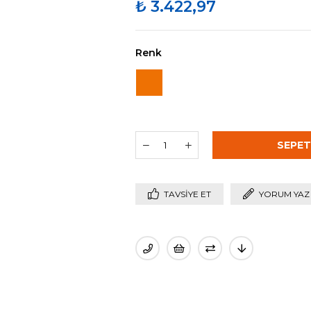
₺ 3.422,97
Renk
TAVSIYE ET
YORUM YAZ