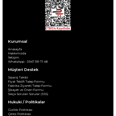
Kurumsal
Anasayfa
Hakkımızda
İletişim
WhatsApp : 0547 519 71 48
Müşteri Destek
Sipariş Takibi
Fiyat Teklifi Talep Formu
Fabrika Ziyareti Talep Formu
Şikayet ve Öneri Formu
Sıkça Sorulan Sorular (SSS)
Hukuki / Politikalar
Gizlilik Politikası
Çerez Politikası