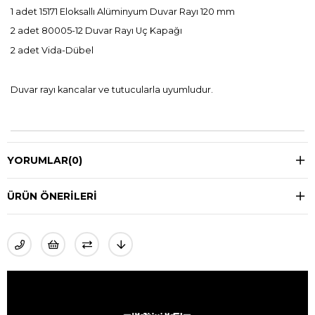
1 adet 15171 Eloksallı Alüminyum Duvar Rayı 120 mm
2 adet 80005-12 Duvar Rayı Uç Kapağı
2 adet Vida-Dübel
Duvar rayı kancalar ve tutucularla uyumludur.
YORUMLAR
(0)
ÜRÜN ÖNERILERI