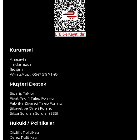
Kurumsal
Anasayfa
Hakkımızda
İletişim
WhatsApp : 0547 519 71 48
Müşteri Destek
Sipariş Takibi
Fiyat Teklifi Talep Formu
Fabrika Ziyareti Talep Formu
Şikayet ve Öneri Formu
Sıkça Sorulan Sorular (SSS)
Hukuki / Politikalar
Gizlilik Politikası
Çerez Politikası