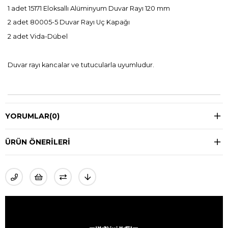
1 adet 15171 Eloksallı Alüminyum Duvar Rayı 120 mm
2 adet 80005-5 Duvar Rayı Uç Kapağı
2 adet Vida-Dübel
Duvar rayı kancalar ve tutucularla uyumludur.
YORUMLAR
(0)
ÜRÜN ÖNERILERI