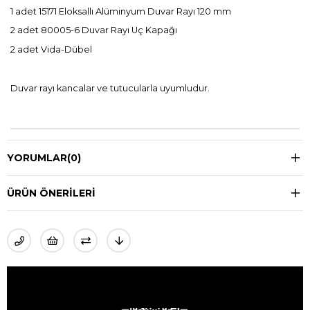
1 adet 15171 Eloksallı Alüminyum Duvar Rayı 120 mm
2 adet 80005-6 Duvar Rayı Uç Kapağı
2 adet Vida-Dübel
Duvar rayı kancalar ve tutucularla uyumludur.
YORUMLAR
(0)
ÜRÜN ÖNERILERI