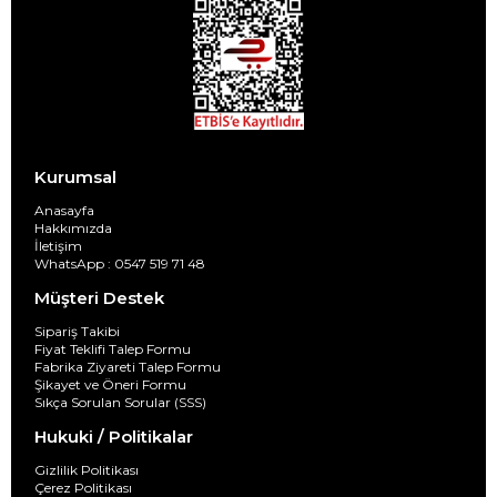
Kurumsal
Anasayfa
Hakkımızda
İletişim
WhatsApp : 0547 519 71 48
Müşteri Destek
Sipariş Takibi
Fiyat Teklifi Talep Formu
Fabrika Ziyareti Talep Formu
Şikayet ve Öneri Formu
Sıkça Sorulan Sorular (SSS)
Hukuki / Politikalar
Gizlilik Politikası
Çerez Politikası