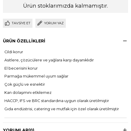
Ürün stoklarımızda kalmamıştır.
TAVSIYE ET
YORUM YAZ
ÜRÜN ÖZELLIKLERI
Cildi korur
Asitlere, çözücülere ve yağlara karşı dayanıklıdır
El becerisini korur
Parmağa mükemmel uyum sağlar
Çok güçlü ve esnektir
Kan dolaşımını etkilemez
HACCP, IFS ve BRC standardına uygun olarak üretilmiştir
Gıda endüstrisi, catering ve mutfak için özel olarak üretilmiştir
YORUMLAR
(0)