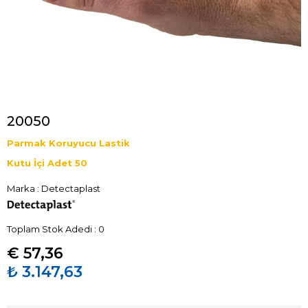
20050
Parmak Koruyucu Lastik
Kutu İçi Adet 50
Marka
:
Detectaplast
Toplam Stok Adedi
:
0
€ 57,36
₺ 3.147,63