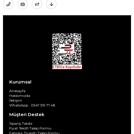
Kurumsal
Anasayfa
Hakkımızda
İletişim
WhatsApp : 0547 519 71 48
Müşteri Destek
Sipariş Takibi
Fiyat Teklifi Talep Formu
Fabrika Ziyareti Talep Formu