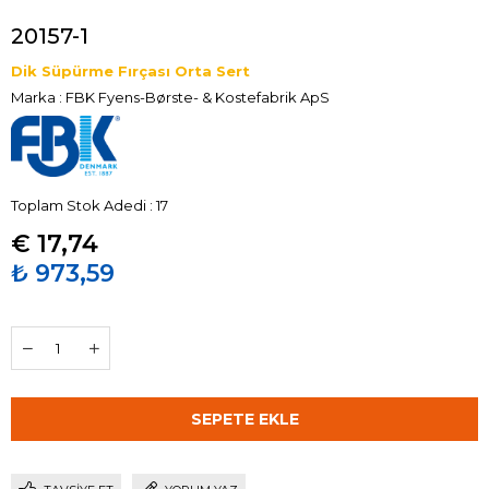
20157-1
Dik Süpürme Fırçası Orta Sert
Marka
:
FBK Fyens-Børste- & Kostefabrik ApS
Toplam Stok Adedi
:
17
€ 17,74
₺ 973,59