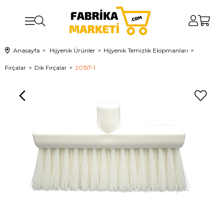
Anasayfa
Hijyenik Ürünler
Hijyenik Temizlik Ekipmanları
Fırçalar
Dik Fırçalar
20157-1