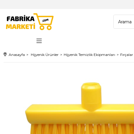
Anasayfa
Hijyenik Ürünler
Hijyenik Temizlik Ekipmanları
Fırçalar