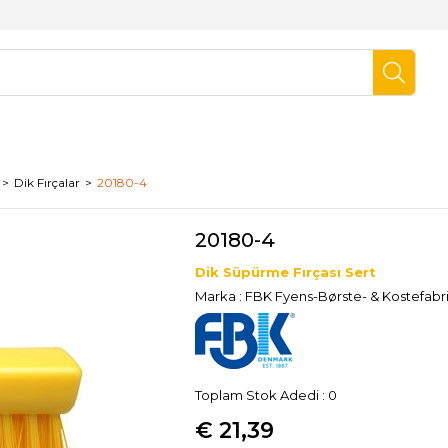
Dik Fırçalar
20180-4
20180-4
Dik Süpürme Fırçası Sert
Marka
:
FBK Fyens-Børste- & Kostefabr
Toplam Stok Adedi
:
0
€ 21,39