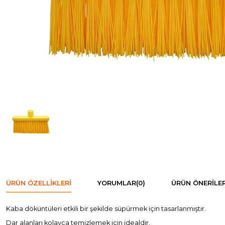
ÜRÜN ÖZELLIKLERI
YORUMLAR
(0)
ÜRÜN ÖNERILER
Kaba döküntüleri etkili bir şekilde süpürmek için tasarlanmıştır.
Dar alanları kolayca temizlemek için idealdir.