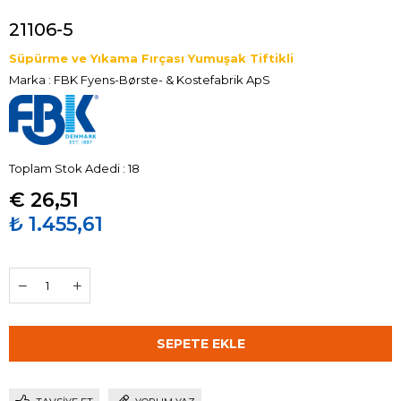
21106-5
Süpürme ve Yıkama Fırçası Yumuşak Tiftikli
Marka
:
FBK Fyens-Børste- & Kostefabrik ApS
Toplam Stok Adedi
:
18
€ 26,51
₺ 1.455,61