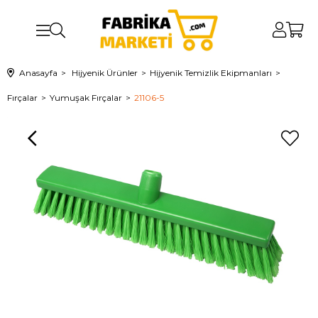
Anasayfa
Hijyenik Ürünler
Hijyenik Temizlik Ekipmanları
Fırçalar
Yumuşak Fırçalar
21106-5