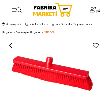
Anasayfa
Hijyenik Ürünler
Hijyenik Temizlik Ekipmanları
Fırçalar
Yumuşak Fırçalar
21126-3