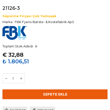
21126-3
Süpürme Fırçası Çok Yumuşak
Marka
:
FBK Fyens-Børste- & Kostefabrik ApS
Toplam Stok Adedi
:
6
€ 32,88
₺ 1.806,51