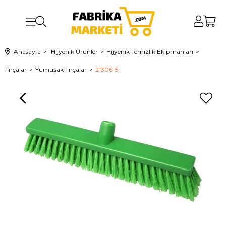
Anasayfa
Hijyenik Ürünler
Hijyenik Temizlik Ekipmanları
Fırçalar
Yumuşak Fırçalar
21306-5