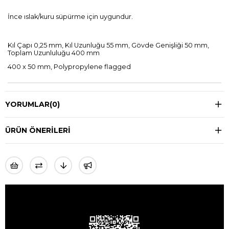
İnce ıslak/kuru süpürme için uygundur.
Kıl Çapı 0,25 mm, Kıl Uzunluğu 55 mm, Gövde Genişliği 50 mm,
Toplam Uzunluluğu 400 mm
400 x 50 mm, Polypropylene flagged
YORUMLAR
(0)
ÜRÜN ÖNERILERI