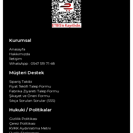
Kurumsal
Anasayfa
Hakkımızda
İletişim
WhatsApp : 0547 519 71 48
Müşteri Destek
Sipariş Takibi
Fiyat Teklifi Talep Formu
Fabrika Ziyareti Talep Formu
Şikayet ve Öneri Formu
Sıkça Sorulan Sorular (SSS)
Hukuki / Politikalar
Gizlilik Politikası
Çerez Politikası
KVKK Aydınlatma Metni
Üyelik Sözleşmesi