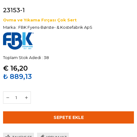
23153-1
Ovma ve Yıkama Fırçası Çok Sert
Marka
:
FBK Fyens-Børste- & Kostefabrik ApS
Toplam Stok Adedi
:
38
€ 16,20
₺ 889,13