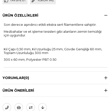
TAVSIYE ET
YORUM YAZ
ÜRÜN ÖZELLIKLERI
Son derece aşındırıcı etkili ekstra sert filamentlere sahiptir.
Mezbahalar ve et işleme tesisleri gibi alanların zemin temizliği
için uygundur.
Kıl Çapı 0,50 mm, Kıl Uzunluğu 25 mm, Gövde Genişliği 60 mm,
Toplam Uzunluluğu 300 mm
300 x 60 mm, Polyester PBT 0.50
YORUMLAR
(0)
ÜRÜN ÖNERILERI