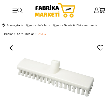
Anasayfa
Hijyenik Ürünler
Hijyenik Temizlik Ekipmanları
Fırçalar
Sert Fırçalar
23153-1