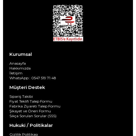
Kurumsal
Anasayfa
Hakkımızda
İletişim
WhatsApp : 0547 519 71 48
Müşteri Destek
Sipariş Takibi
Fiyat Teklifi Talep Formu
Fabrika Ziyareti Talep Formu
Şikayet ve Öneri Formu
Sıkça Sorulan Sorular (SSS)
Hukuki / Politikalar
Gizlilik Politikası