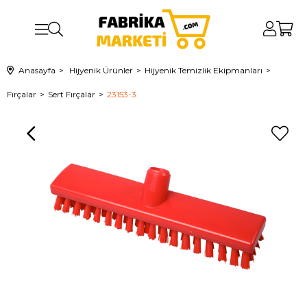
Anasayfa
Hijyenik Ürünler
Hijyenik Temizlik Ekipmanları
Fırçalar
Sert Fırçalar
23153-3