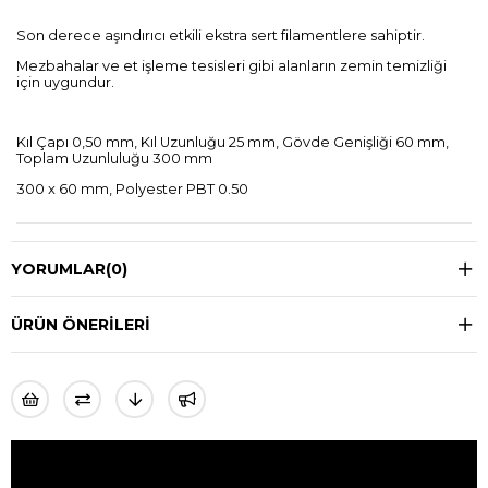
Son derece aşındırıcı etkili ekstra sert filamentlere sahiptir.
Mezbahalar ve et işleme tesisleri gibi alanların zemin temizliği
için uygundur.
Kıl Çapı 0,50 mm, Kıl Uzunluğu 25 mm, Gövde Genişliği 60 mm,
Toplam Uzunluluğu 300 mm
300 x 60 mm, Polyester PBT 0.50
YORUMLAR
(0)
ÜRÜN ÖNERILERI