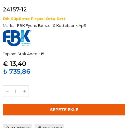
24157-12
Dik Süpürme Fırçası Orta Sert
Marka
:
FBK Fyens-Børste- & Kostefabrik ApS
Toplam Stok Adedi
:
15
€ 13,40
₺ 735,86