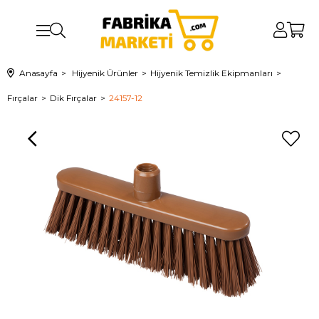
Anasayfa
Hijyenik Ürünler
Hijyenik Temizlik Ekipmanları
Fırçalar
Dik Fırçalar
24157-12