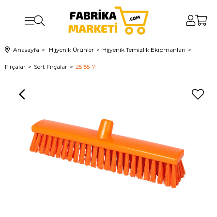
Anasayfa
Hijyenik Ürünler
Hijyenik Temizlik Ekipmanları
Fırçalar
Sert Fırçalar
25155-7