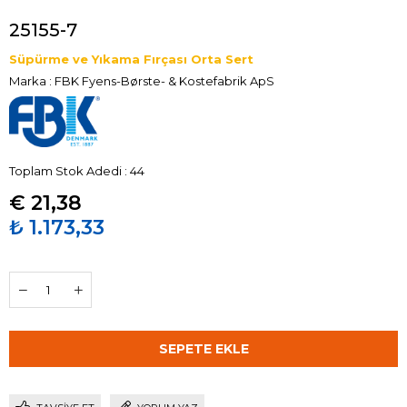
25155-7
Süpürme ve Yıkama Fırçası Orta Sert
Marka
:
FBK Fyens-Børste- & Kostefabrik ApS
Toplam Stok Adedi
:
44
€ 21,38
₺ 1.173,33