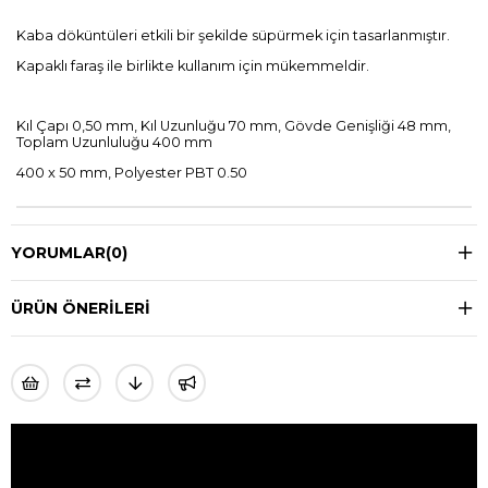
Kaba döküntüleri etkili bir şekilde süpürmek için tasarlanmıştır.
Kapaklı faraş ile birlikte kullanım için mükemmeldir.
Kıl Çapı 0,50 mm, Kıl Uzunluğu 70 mm, Gövde Genişliği 48 mm,
Toplam Uzunluluğu 400 mm
400 x 50 mm, Polyester PBT 0.50
YORUMLAR
(0)
ÜRÜN ÖNERILERI