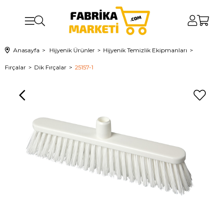
Anasayfa
Hijyenik Ürünler
Hijyenik Temizlik Ekipmanları
Fırçalar
Dik Fırçalar
25157-1