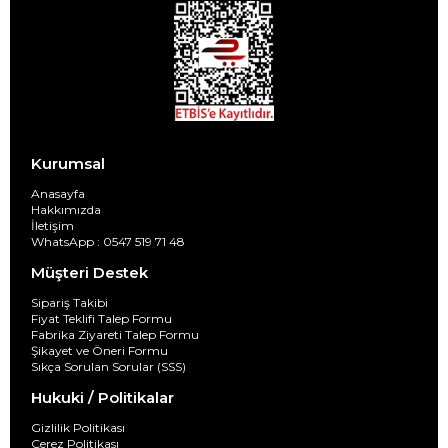
Kurumsal
Anasayfa
Hakkımızda
İletişim
WhatsApp : 0547 519 71 48
Müşteri Destek
Sipariş Takibi
Fiyat Teklifi Talep Formu
Fabrika Ziyareti Talep Formu
Şikayet ve Öneri Formu
Sıkça Sorulan Sorular (SSS)
Hukuki / Politikalar
Gizlilik Politikası
Çerez Politikası