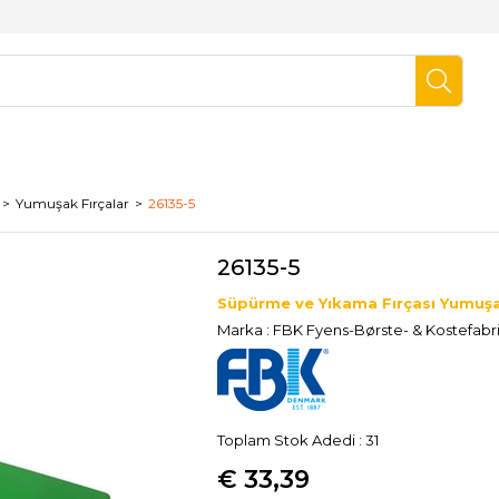
Yumuşak Fırçalar
26135-5
26135-5
Süpürme ve Yıkama Fırçası Yumuş
Marka
:
FBK Fyens-Børste- & Kostefabr
Toplam Stok Adedi
:
31
€ 33,39