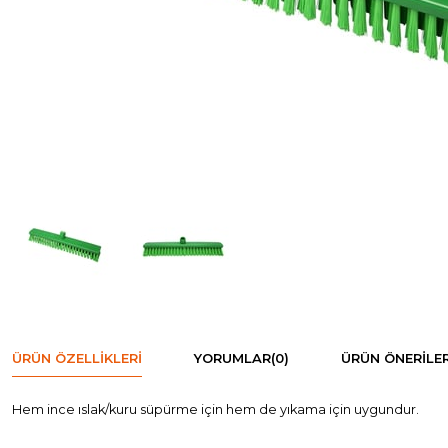
ÜRÜN ÖZELLIKLERI
YORUMLAR
(0)
ÜRÜN ÖNERILER
Hem ince ıslak/kuru süpürme için hem de yıkama için uygundur.