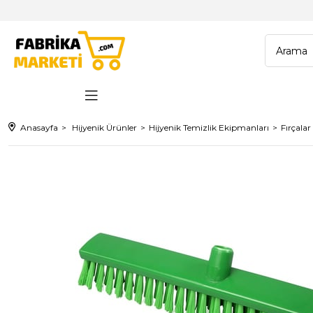
Anasayfa
Hijyenik Ürünler
Hijyenik Temizlik Ekipmanları
Fırçalar