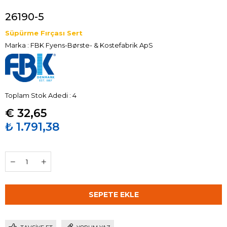
26190-5
Süpürme Fırçası Sert
Marka
:
FBK Fyens-Børste- & Kostefabrik ApS
Toplam Stok Adedi
:
4
€ 32,65
₺ 1.791,38