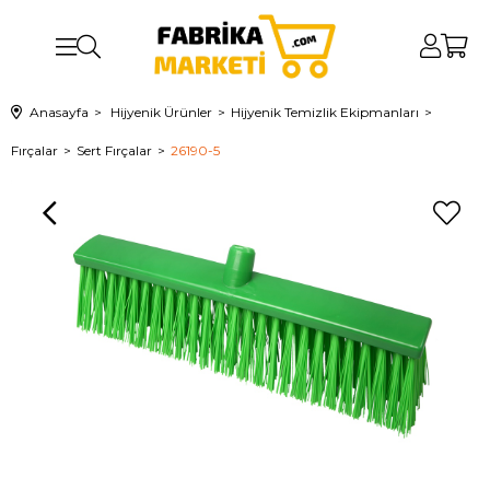
Anasayfa
Hijyenik Ürünler
Hijyenik Temizlik Ekipmanları
Fırçalar
Sert Fırçalar
26190-5