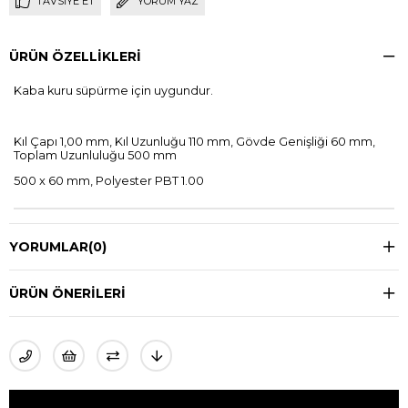
TAVSIYE ET
YORUM YAZ
ÜRÜN ÖZELLIKLERI
Kaba kuru süpürme için uygundur.
Kıl Çapı 1,00 mm, Kıl Uzunluğu 110 mm, Gövde Genişliği 60 mm,
Toplam Uzunluluğu 500 mm
500 x 60 mm, Polyester PBT 1.00
YORUMLAR
(0)
ÜRÜN ÖNERILERI