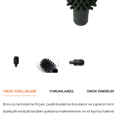
ÜRÜN ÖZELLIKLERI
YORUMLAR
(0)
ÜRÜN ÖNERILER
Boru içi temizleme fırçası, çeşitli besleme borularını ve tüplerini tem
Balıkçılık endüstrisindeki ayıklama makinelerinin ve et kıyma makinel