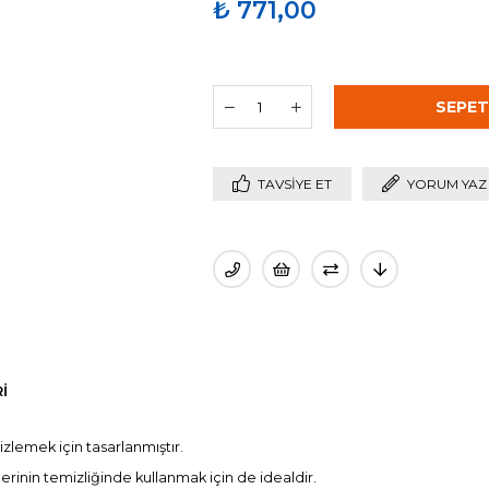
₺ 771,00
TAVSIYE ET
YORUM YAZ
I
izlemek için tasarlanmıştır.
erinin temizliğinde kullanmak için de idealdir.