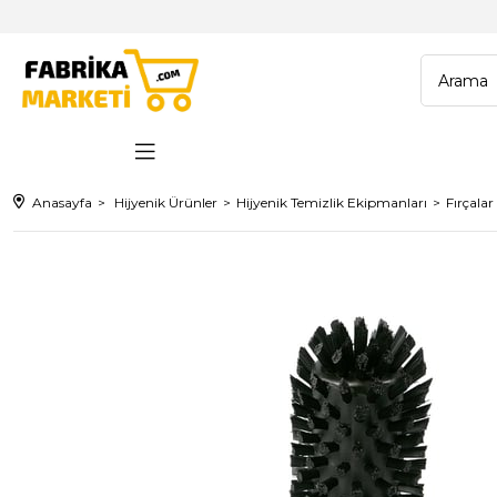
Anasayfa
Hijyenik Ürünler
Hijyenik Temizlik Ekipmanları
Fırçalar