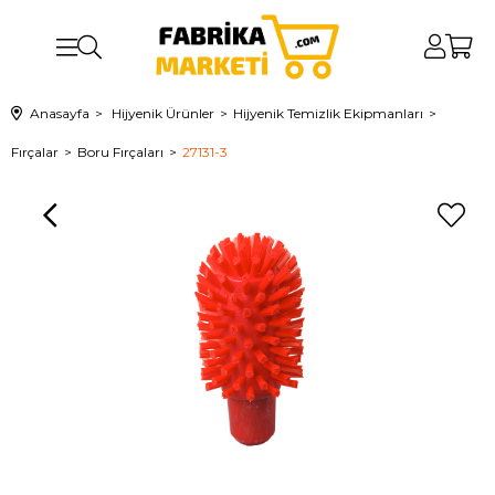
Anasayfa
Hijyenik Ürünler
Hijyenik Temizlik Ekipmanları
Fırçalar
Boru Fırçaları
27131-3