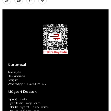
Kurumsal
Anasayfa
Hakkımızda
İletişim
WhatsApp : 0547 519 71 48
Müşteri Destek
Sipariş Takibi
Fiyat Teklifi Talep Formu
Fabrika Ziyareti Talep Formu
Şikayet ve Öneri Formu