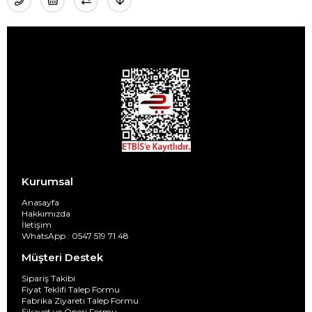
Kurumsal
Anasayfa
Hakkımızda
İletişim
WhatsApp : 0547 519 71 48
Müşteri Destek
Sipariş Takibi
Fiyat Teklifi Talep Formu
Fabrika Ziyareti Talep Formu
Şikayet ve Öneri Formu