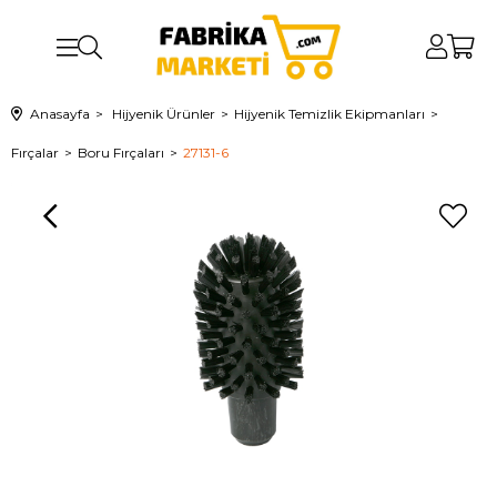
Anasayfa
Hijyenik Ürünler
Hijyenik Temizlik Ekipmanları
Fırçalar
Boru Fırçaları
27131-6